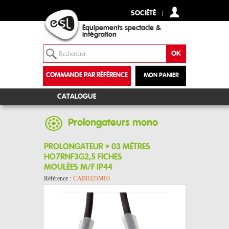
SOCIÉTÉ
Équipements spectacle &
intégration
COMMANDE PAR RÉFÉRENCE
MON PANIER
+
CATALOGUE
Prolongateurs mono
PROLONGATEUR • 03 MÈTRES
HO7RNF3G2,5 FICHES
MOULÉES M/F IP44
Référence :
CAB0325M03