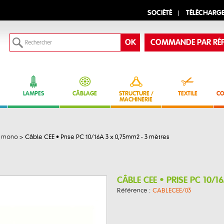
SOCIÉTÉ
TÉLÉCHARG
COMMANDE PAR RÉF
LAMPES
CÂBLAGE
STRUCTURE /
TEXTILE
CO
MACHINERIE
s mono
>
Câble CEE • Prise PC 10/16A 3 x 0,75mm2 - 3 mètres
CÂBLE CEE • PRISE PC 10/
Référence :
CABLECEE/03