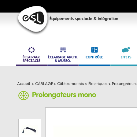
Équipements spectacle & intégration
ÉCLAIRAGE
ÉCLAIRAGE ARCHI.
CONTRÔLE
EFFETS
SPECTACLE
& MUSÉO.
Accueil
>
CÂBLAGE
>
Câbles montés
>
Électriques
>
Prolongateur
Prolongateurs mono