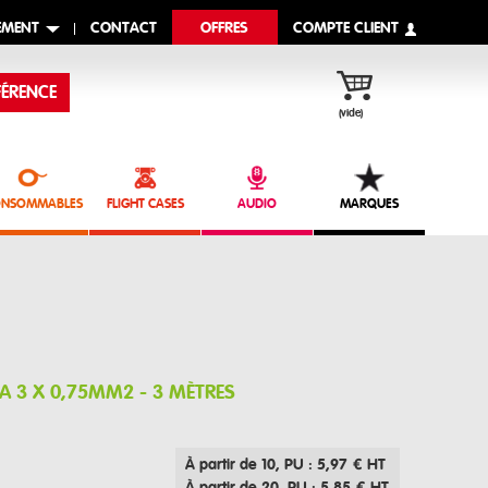
EMENT
CONTACT
OFFRES
COMPTE CLIENT
ÉRENCE
(vide)
NSOMMABLES
FLIGHT CASES
AUDIO
MARQUES
16A 3 X 0,75MM2 - 3 MÈTRES
À partir de 10
, PU : 5,97 € HT