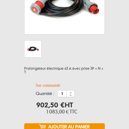
Prolongateur électrique 63 A avec prise 3P + N +
T.
Sur commande
quantité :
902,50 €
HT
1 083,00 €
TTC