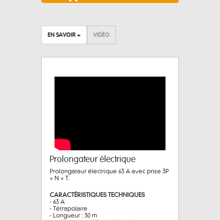
EN SAVOIR +
VIDÉO
Prolongateur électrique
Prolongateur électrique 63 A avec prise 3P
+ N + T.
CARACTÉRISTIQUES TECHNIQUES
- 63 A
- Tétrapolaire
- Longueur : 30 m