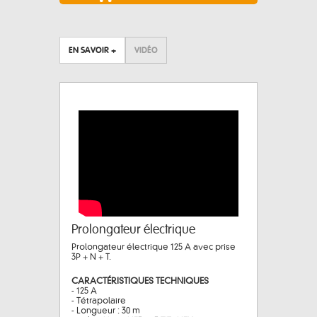
EN SAVOIR +
VIDÉO
Prolongateur électrique
Prolongateur électrique 125 A avec prise
3P + N + T.
CARACTÉRISTIQUES TECHNIQUES
- 125 A
- Tétrapolaire
- Longueur : 30 m