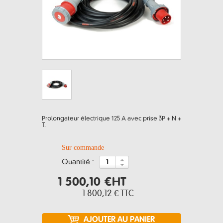
Prolongateur électrique 125 A avec prise 3P + N +
T.
Sur commande
quantité :
1 500,10 €
HT
1 800,12 €
TTC