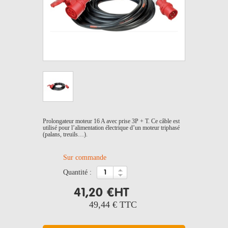
Prolongateur moteur 16 A avec prise 3P + T. Ce câble est
utilisé pour l’alimentation électrique d’un moteur triphasé
(palans, treuils…).
Sur commande
quantité :
41,20 €
HT
49,44 €
TTC