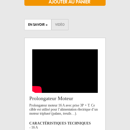
EN SAVOIR +
VIDÉO
Prolongateur Moteur
Prolongateur moteur 16 A avec prise 3P + T. Ce
câble est utilisé pour l’alimentation électrique d’un
moteur triphasé (palans, treuils…).
CARACTÉRISTIQUES TECHNIQUES
- 16 A