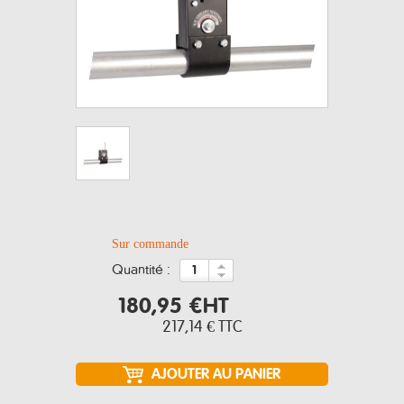
Sur commande
quantité :
180,95 €
HT
217,14 €
TTC