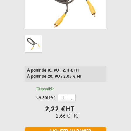
À partir de 10
, PU : 2,11 € HT
À partir de 20
, PU : 2,05 € HT
Disponible
quantité :
2,22 €
HT
2,66 €
TTC