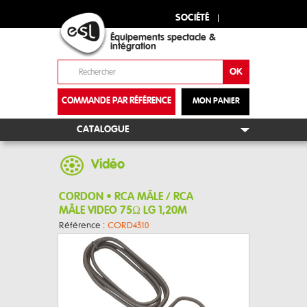
SOCIÉTÉ
Équipements spectacle &
intégration
COMMANDE PAR RÉFÉRENCE
MON PANIER
+
CATALOGUE
Vidéo
CORDON • RCA MÂLE / RCA
MÂLE VIDEO 75Ω LG 1,20M
Référence :
CORD4310