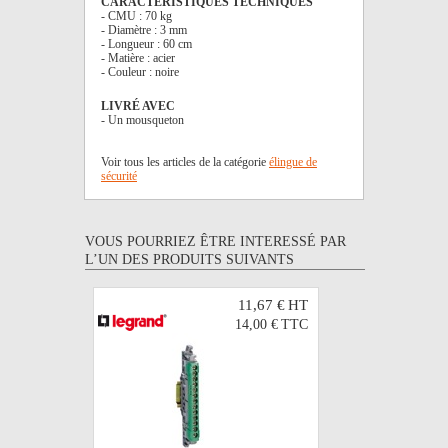
CARACTÉRISTIQUES TECHNIQUES
- CMU : 70 kg
- Diamètre : 3 mm
- Longueur : 60 cm
- Matière : acier
- Couleur : noire
LIVRÉ AVEC
- Un mousqueton
Voir tous les articles de la catégorie
élingue de
sécurité
VOUS POURRIEZ ÊTRE INTERESSÉ PAR
L’UN DES PRODUITS SUIVANTS
11,67 €
HT
14,00 €
TTC