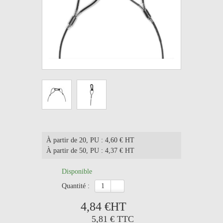
À partir de 20
, PU : 4,60 € HT
À partir de 50
, PU : 4,37 € HT
Disponible
quantité :
4,84 €
HT
5,81 €
TTC