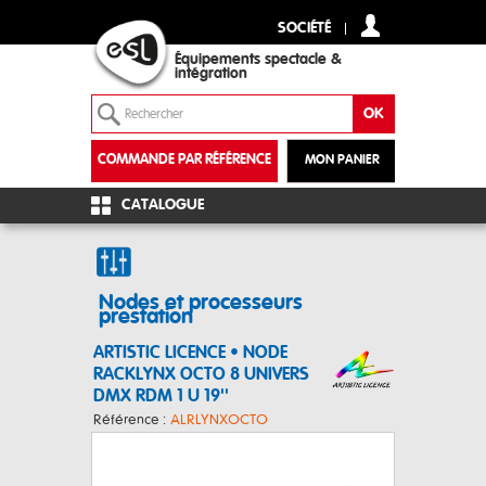
SOCIÉTÉ
Équipements spectacle &
intégration
COMMANDE PAR RÉFÉRENCE
MON PANIER
+
CATALOGUE
Nodes et processeurs
prestation
ARTISTIC LICENCE • NODE
RACKLYNX OCTO 8 UNIVERS
DMX RDM 1 U 19''
Référence :
ALRLYNXOCTO