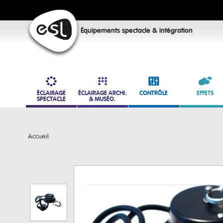
Équipements spectacle & intégration
ÉCLAIRAGE
ÉCLAIRAGE ARCHI.
CONTRÔLE
EFFETS
SPECTACLE
& MUSÉO.
Accueil