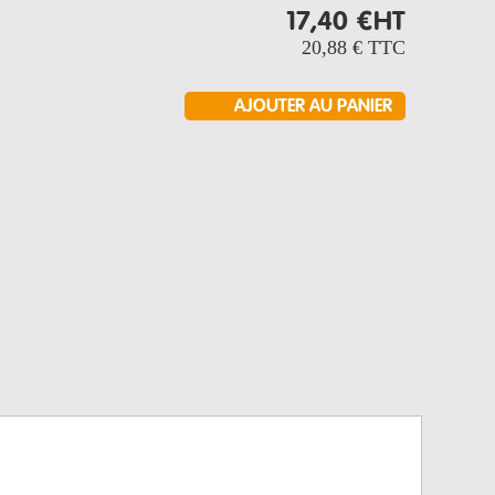
17,40 €
HT
20,88 €
TTC