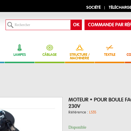
SOCIÉTÉ
TÉLÉCHARG
COMMANDE PAR RÉF
LAMPES
CÂBLAGE
STRUCTURE /
TEXTILE
CO
MACHINERIE
MOTEUR • POUR BOULE FA
230V
Référence :
L535
Disponible