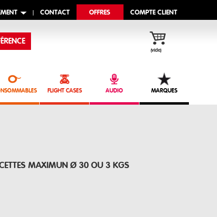
EMENT
CONTACT
OFFRES
COMPTE CLIENT
ÉRENCE
(vide)
NSOMMABLES
FLIGHT CASES
AUDIO
MARQUES
CETTES MAXIMUN Ø 30 OU 3 KGS