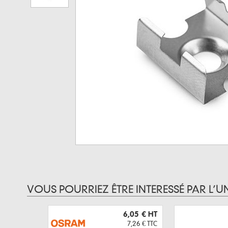
VOUS POURRIEZ ÊTRE INTERESSÉ PAR L’U
6,05 €
HT
7,26 €
TTC