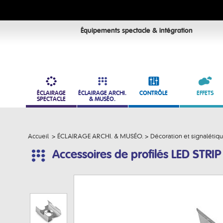
Équipements spectacle & intégration
ÉCLAIRAGE
ÉCLAIRAGE ARCHI.
CONTRÔLE
EFFETS
SPECTACLE
& MUSÉO.
Accueil
>
ÉCLAIRAGE ARCHI. & MUSÉO.
>
Décoration et signalétiq
Accessoires de profilés LED STRIP