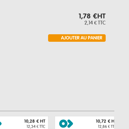
1,78 €
HT
2,14 €
TTC
10,28 €
HT
10,72 €
HT
12,34 €
TTC
12,86 €
TTC