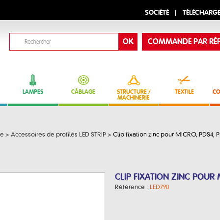
SOCIÉTÉ
TÉLÉCHARG
COMMANDE PAR RÉF
LAMPES
CÂBLAGE
STRUCTURE /
TEXTILE
CO
MACHINERIE
ue
>
Accessoires de profilés LED STRIP
>
Clip fixation zinc pour MICRO, PDS4, 
CLIP FIXATION ZINC POUR 
Référence :
LED790