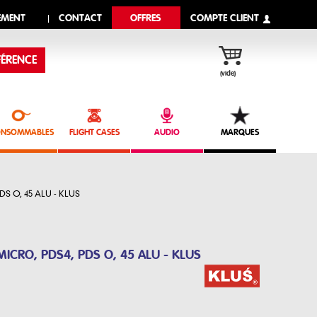
EMENT
CONTACT
OFFRES
COMPTE CLIENT
ÉRENCE
(vide)
NSOMMABLES
FLIGHT CASES
AUDIO
MARQUES
PDS O, 45 ALU - KLUS
MICRO, PDS4, PDS O, 45 ALU - KLUS