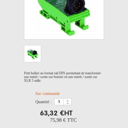
Petit boîtier au format rail DIN permettant de transformer
une entrée / sortie sur bornier en une entrée / sortie sur
XLR 5 mâle.
Sur commande
quantité :
63,32 €
HT
75,98 €
TTC