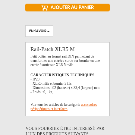
EN SAVOIR +
Rail-Patch XLR5 M
Petit boîtier au format rail DIN permettant de
transformer une entrée / sortie sur bornier en une
entrée / sortie sur XLR 5 mâle.
CARACTÉRISTIQUES TECHNIQUES
- IP20
- XLR5 mâle et bornier 3 fils
- Dimensions : 92 (hauteur) x 33,4 (largeur) mm
- Poids : 0,1 kg
Voir tous les articles de la catégorie
accessoires
périphériques et interfaces
VOUS POURRIEZ ÊTRE INTERESSÉ PAR
L’UN DES PRODUITS SUIVANTS