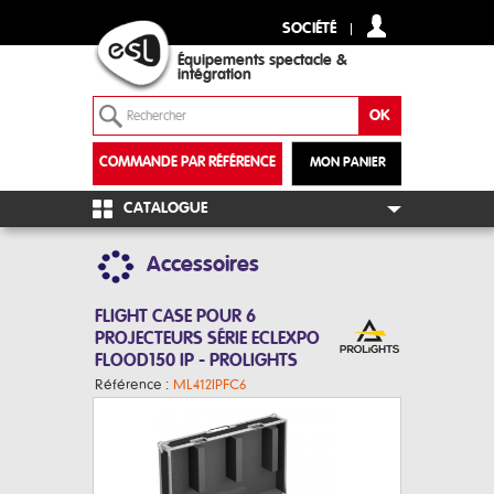
SOCIÉTÉ
Équipements spectacle &
intégration
COMMANDE PAR RÉFÉRENCE
MON PANIER
+
CATALOGUE
Accessoires
FLIGHT CASE POUR 6
PROJECTEURS SÉRIE ECLEXPO
FLOOD150 IP - PROLIGHTS
Référence :
ML412IPFC6