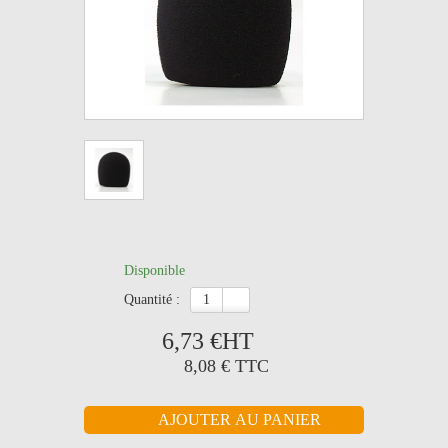
Disponible
quantité :
6,73 €
HT
8,08 €
TTC