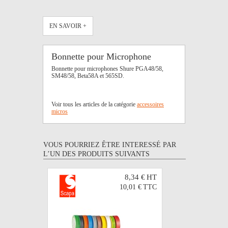
EN SAVOIR +
Bonnette pour Microphone
Bonnette pour microphones Shure PGA48/58,
SM48/58, Beta58A et 565SD.
Voir tous les articles de la catégorie
accessoires
micros
VOUS POURRIEZ ÊTRE INTERESSÉ PAR
L’UN DES PRODUITS SUIVANTS
8,34 €
HT
10,01 €
TTC