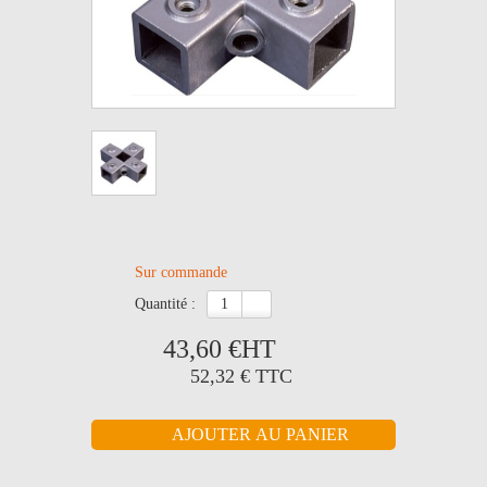
Sur commande
quantité :
43,60 €
HT
52,32 €
TTC