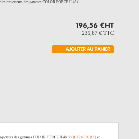
r les projecteurs des gammes COLOR FORCE II 48 (...
196,56 €
HT
235,87 €
TTC
es projecteurs des gammes COLOR FORCE II 48 (
CQCF248RGBA
) et