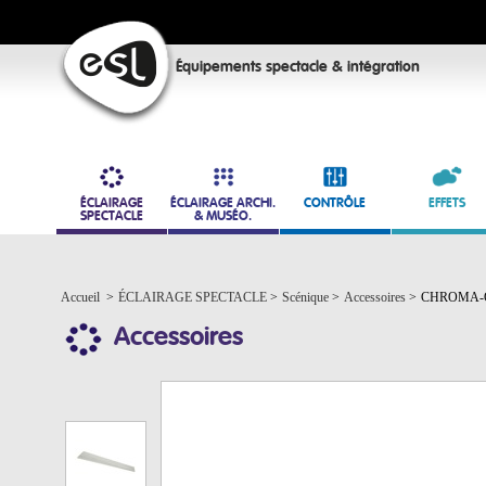
Équipements spectacle & intégration
ÉCLAIRAGE
ÉCLAIRAGE ARCHI.
CONTRÔLE
EFFETS
SPECTACLE
& MUSÉO.
Accueil
>
ÉCLAIRAGE SPECTACLE
>
Scénique
>
Accessoires
>
CHROMA-Q •
Accessoires