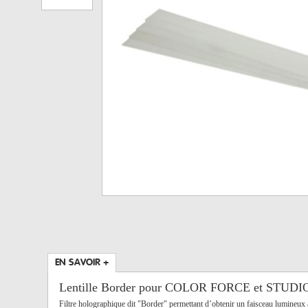
EN SAVOIR +
Lentille Border pour COLOR FORCE et STUD
Filtre holographique dit "Border" permettant d’obtenir un faisceau lumin