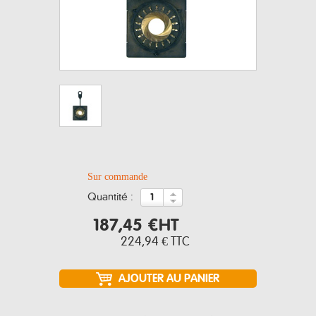
Sur commande
quantité :
187,45 €
HT
224,94 €
TTC