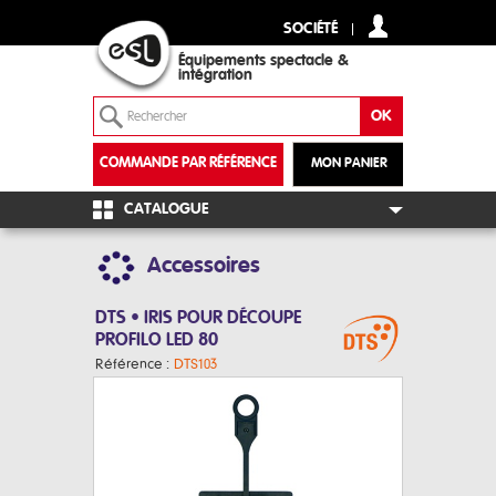
SOCIÉTÉ
Équipements spectacle &
intégration
COMMANDE PAR RÉFÉRENCE
MON PANIER
+
CATALOGUE
Accessoires
DTS • IRIS POUR DÉCOUPE
PROFILO LED 80
Référence :
DTS103