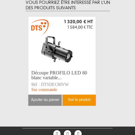
VOUS POURRIEZ ÊTRE INTERESSÉ PAR L’UN
DES PRODUITS SUIVANTS
1 320,00 €
HT
1 584,00 €
TTC
Découpe PROFILO LED 80
blanc variable...
Réf :
DTSDEC80VW
Sur commande
ajouter au panier
voir le produit