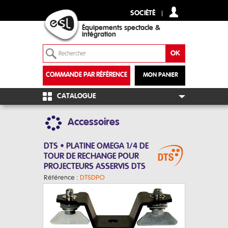
SOCIÉTÉ
Équipements spectacle &
intégration
COMMANDE PAR RÉFÉRENCE
MON PANIER
+
CATALOGUE
Accessoires
DTS • PLATINE OMEGA 1/4 DE
TOUR DE RECHANGE POUR
PROJECTEURS ASSERVIS DTS
Référence :
DTSDPO