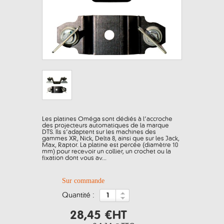
Les platines Oméga sont dédiés à l’accroche
des projecteurs automatiques de la marque
DTS. Ils s’adaptent sur les machines des
gammes XR, Nick, Delta 8, ainsi que sur les Jack,
Max, Raptor. La platine est percée (diamètre 10
mm) pour recevoir un collier, un crochet ou la
fixation dont vous av...
Sur commande
quantité :
28,45 €
HT