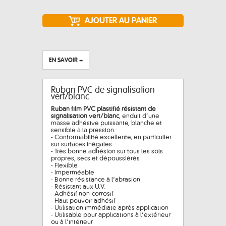
EN SAVOIR +
Ruban PVC de signalisation
vert/blanc
Ruban film PVC plastifié résistant de
signalisation vert/blanc
, enduit d’une
masse adhésive puissante, blanche et
sensible à la pression.
- Conformabilité excellente, en particulier
sur surfaces inégales
- Très bonne adhésion sur tous les sols
propres, secs et dépoussiérés
- Flexible
- Imperméable
- Bonne résistance à l’abrasion
- Résistant aux U.V.
- Adhésif non-corrosif
- Haut pouvoir adhésif
- Utilisation immédiate après application
- Utilisable pour applications à l’extérieur
ou à l’intérieur