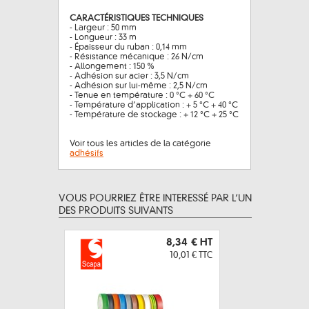
CARACTÉRISTIQUES TECHNIQUES
- Largeur : 50 mm
- Longueur : 33 m
- Épaisseur du ruban : 0,14 mm
- Résistance mécanique : 26 N/cm
- Allongement : 150 %
- Adhésion sur acier : 3,5 N/cm
- Adhésion sur lui-même : 2,5 N/cm
- Tenue en température : 0 °C + 60 °C
- Température d’application : + 5 °C + 40 °C
- Température de stockage : + 12 °C + 25 °C
Voir tous les articles de la catégorie
adhésifs
VOUS POURRIEZ ÊTRE INTERESSÉ PAR L’UN
DES PRODUITS SUIVANTS
8,34 €
HT
10,01 €
TTC