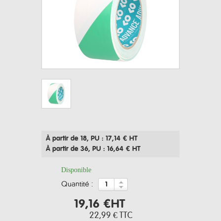
À partir de 18
, PU : 17,14 € HT
À partir de 36
, PU : 16,64 € HT
Disponible
quantité :
19,16 €
HT
22,99 €
TTC