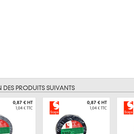
N DES PRODUITS SUIVANTS
0,87 €
HT
0,87 €
HT
1,04 €
TTC
1,04 €
TTC