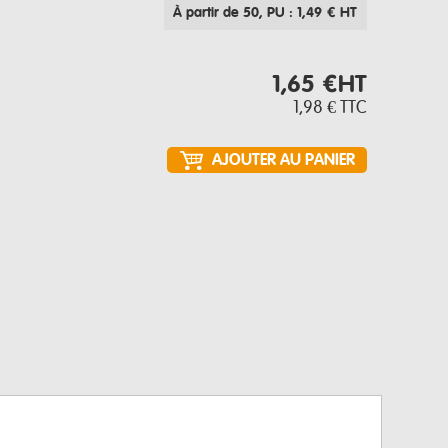
À partir de 50
, PU : 1,49 € HT
1,65 €
HT
1,98 €
TTC