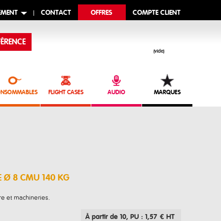
EMENT
CONTACT
OFFRES
COMPTE CLIENT
ÉRENCE
(vide)
NSOMMABLES
FLIGHT CASES
AUDIO
MARQUES
E Ø 8 CMU 140 KG
e et machineries.
À partir de 10
, PU : 1,57 € HT