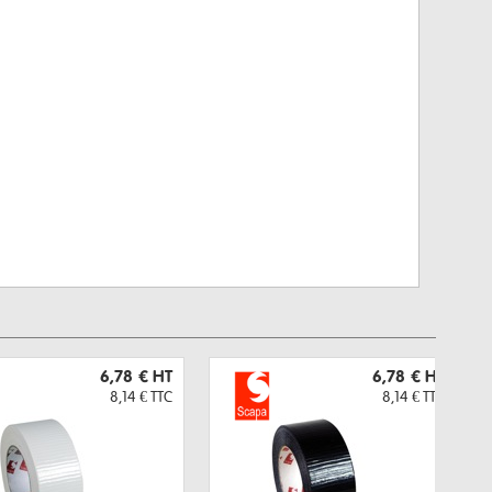
6,78 €
HT
6,78 €
HT
8,14 €
TTC
8,14 €
TTC