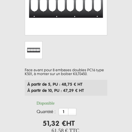
Face avant pour 8 embases doubles PC16 type
K501, à monter sur un boîtier KILT0450.
À partir de 5
, PU : 48,75 € HT
À partir de 10
, PU : 47,29 € HT
Disponible
quantité :
51,32 €
HT
61,58 €
TTC