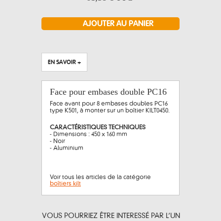
EN SAVOIR +
Face pour embases double PC16
Face avant pour 8 embases doubles PC16
type K501, à monter sur un boîtier KILT0450.
CARACTÉRISTIQUES TECHNIQUES
- Dimensions : 450 x 160 mm
- Noir
- Aluminium
Voir tous les articles de la catégorie
boîtiers kilt
VOUS POURRIEZ ÊTRE INTERESSÉ PAR L’UN