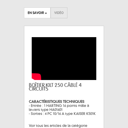
EN SAVOIR +
VIDÉO
BOÎTIER KILT 250 CÂBLÉ 4
CIRCUITS
CARACTÉRISTIQUES TECHNIQUES
- Entrée : 1 HARTING 16 points mâle à
leviers type HA01601
- Sorties : 4 PC 10/16 A type KAISER K501K
Voir tous les articles de la catégorie