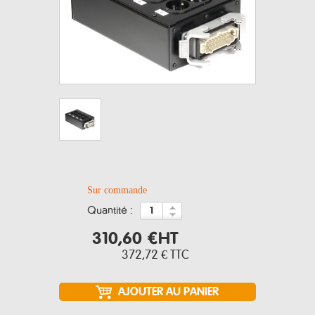
Sur commande
quantité :
310,60 €
HT
372,72 €
TTC