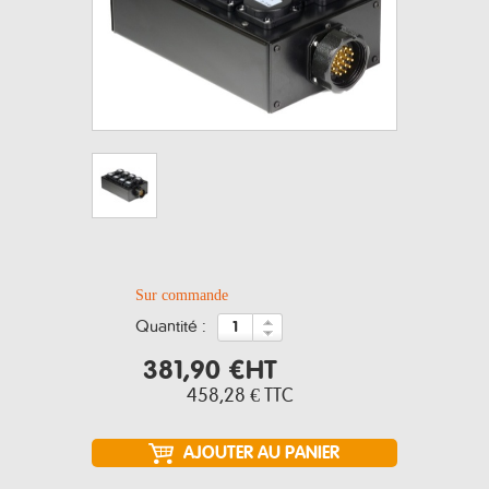
Sur commande
quantité :
381,90 €
HT
458,28 €
TTC