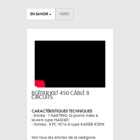
EN SAVOIR +
VIDÉO
BOÎTIER KILT 450 CÂBLÉ 8
CIRCUITS
CARACTÉRISTIQUES TECHNIQUES
- Entrée : 1 HARTING 24 points mâle à
leviers type HA02401
- Sorties : 8 PC 10/16 A type KAISER K501K
Voir tous les articles de la catégorie