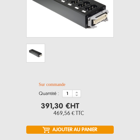
Sur commande
quantité :
391,30 €
HT
469,56 €
TTC