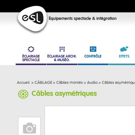
Équipements spectacle & intégration
ÉCLAIRAGE
ÉCLAIRAGE ARCHI.
CONTRÔLE
EFFETS
SPECTACLE
& MUSÉO.
Accueil
>
CÂBLAGE
>
Câbles montés
>
Audio
>
Câbles asymétriq
Câbles asymétriques