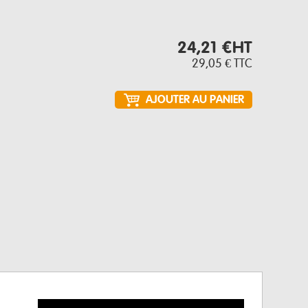
24,21 €
HT
29,05 €
TTC