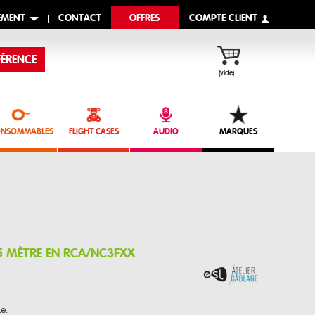
EMENT
CONTACT
OFFRES
COMPTE CLIENT
ÉRENCE
(vide)
NSOMMABLES
FLIGHT CASES
AUDIO
MARQUES
5 MÈTRE EN RCA/NC3FXX
e.