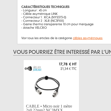
CARACTÉRISTIQUES TECHNIQUES
- Longueur : 45 cm
- Câble asymétrique LINK
- Connecteur 1 : RCA (NYS373-0)
- Connecteur 2 : XLR (NC3FXX)
- Gaine thermo transparente 10 cm pour marquage
- Attache VELCRO
Voir tous les articles de la catégorie
câbles asymétriques
VOUS POURRIEZ ÊTRE INTERESSÉ PAR L’U
17,78 €
HT
21,34 €
TTC
CABLE • Micro noir 1 mètre
2x0,22mm2 NC3MXX...