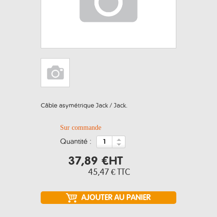
Câble asymétrique Jack / Jack.
Sur commande
quantité :
37,89 €
HT
45,47 €
TTC