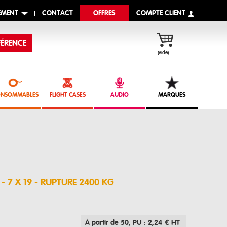
EMENT
CONTACT
OFFRES
COMPTE CLIENT
ÉRENCE
(vide)
NSOMMABLES
FLIGHT CASES
AUDIO
MARQUES
- 7 X 19 - RUPTURE 2400 KG
À partir de 50
, PU : 2,24 € HT