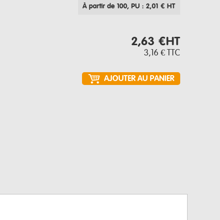
À partir de 100
, PU : 2,01 € HT
2,63 €
HT
3,16 €
TTC