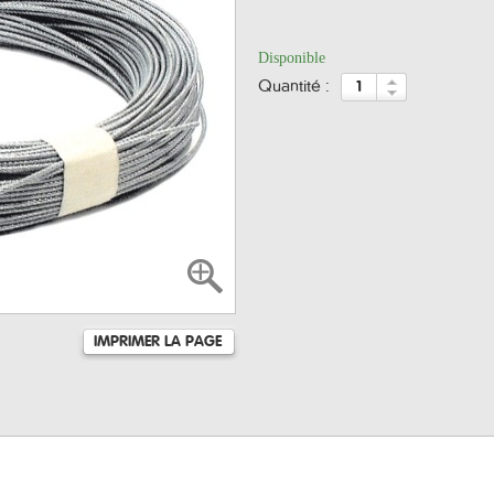
Disponible
quantité :
IMPRIMER LA PAGE