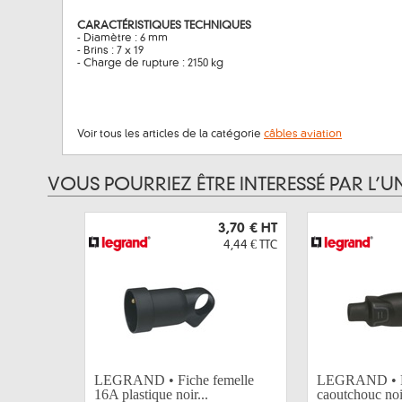
CARACTÉRISTIQUES TECHNIQUES
- Diamètre : 6 mm
- Brins : 7 x 19
- Charge de rupture : 2150 kg
Voir tous les articles de la catégorie
câbles aviation
VOUS POURRIEZ ÊTRE INTERESSÉ PAR L’U
3,70 €
HT
4,44 €
TTC
LEGRAND • Fiche femelle
LEGRAND • F
16A plastique noir...
caoutchouc noi