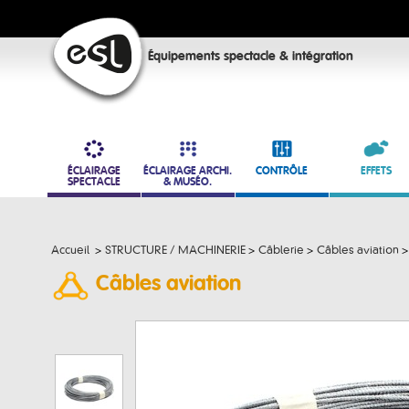
Équipements spectacle & intégration
ÉCLAIRAGE
ÉCLAIRAGE ARCHI.
CONTRÔLE
EFFETS
SPECTACLE
& MUSÉO.
Accueil
>
STRUCTURE / MACHINERIE
>
Câblerie
>
Câbles aviation
>
Câbles aviation