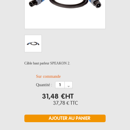
Câble haut parleur SPEAKON 2.
Sur commande
quantité :
31,48 €
HT
37,78 €
TTC