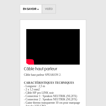
EN SAVOIR +
VIDÉO
Câble haut parleur
Câble haut parleur SPEAKON 2.
CARACTÉRISTIQUES TECHNIQUES
- Longueur : 2,5 m
- 2 x 1,5 mm2
- Câble HP pro LINK noir
- Connecteur 1 : Speakon NEUTRIK (NL2FX)
- Connecteur 2 : Speakon NEUTRIK (NL2FX)
- Gaine thermo transparente 10 cm pour marquage