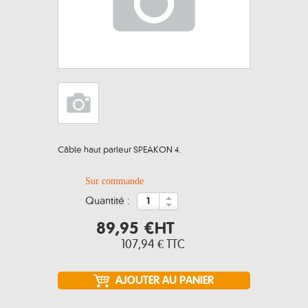
Câble haut parleur SPEAKON 4.
Sur commande
quantité :
89,95 €
HT
107,94 €
TTC