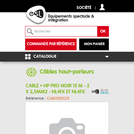
SOCIÉTÉ
Équipements spectacle &
intégration
COMMANDE PAR RÉFÉRENCE
MON PANIER
+
CATALOGUE
Câbles haut-parleurs
CABLE • HP PRO NOIR 15 M - 2
X 2,5MM2 - NL4FX ET NL4FX
Référence :
CABH225Q15