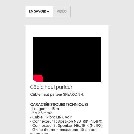
EN SAVOIR +
VIDÉO
Câble haut parleur
Câble haut parleur SPEAKON 4.
CARACTÉRISTIQUES TECHNIQUES
- Longueur : 15 m
- 2 x 2,5 mm2
- Câble HP pro LINK noir
- Connecteur 1 : Speakon NEUTRIK (NL4FX)
- Connecteur 2 : Speakon NEUTRIK (NL4FX)
- Gaine thermo transparente 10 cm pour