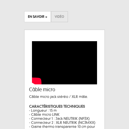
EN SAVOIR +
VIDÉO
Câble micro
Câble micro jack stéréo / XLR mâle.
CARACTÉRISTIQUES TECHNIQUES
- Longueur : 15 m
- Câble micro LINK
- Connecteur 1 : Jack NEUTRIK (NP3X)
- Connecteur 2 : XLR NEUTRIK (NC3MXX)
- Gaine thermo transparente 10 cm pour