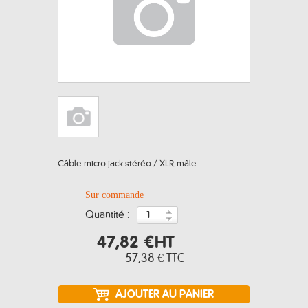
Câble micro jack stéréo / XLR mâle.
Sur commande
quantité :
47,82 €
HT
57,38 €
TTC