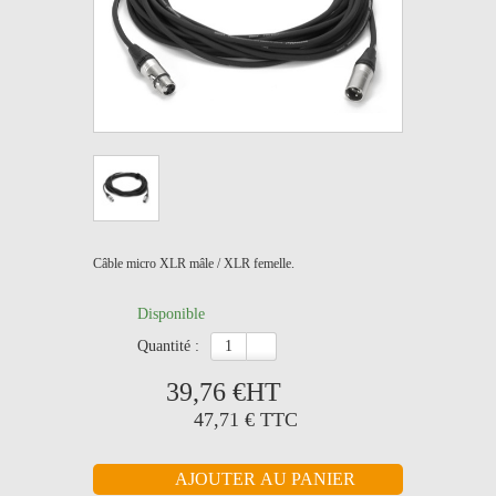
Câble micro XLR mâle / XLR femelle.
Disponible
quantité :
39,76 €
HT
47,71 €
TTC