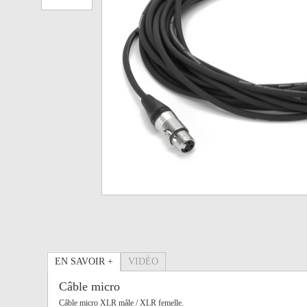
EN SAVOIR +
VIDÉO
Câble micro
Câble micro XLR mâle / XLR femelle.