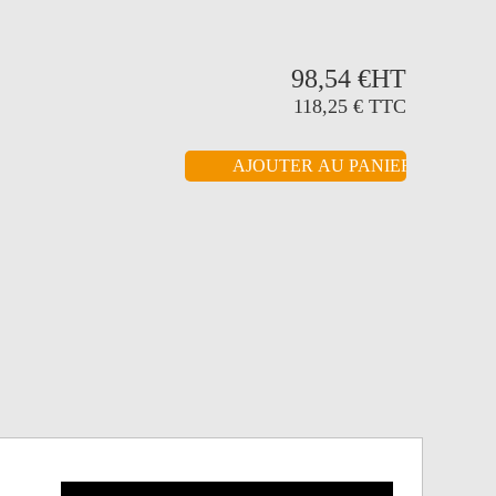
98,54 €
HT
118,25 €
TTC