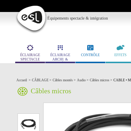
Équipements spectacle & intégration
ÉCLAIRAGE
ÉCLAIRAGE
CONTRÔLE
EFFETS
SPECTACLE
ARCHI. &
MUSÉO.
Accueil
>
CÂBLAGE
>
Câbles montés
>
Audio
>
Câbles micros
>
CABLE • M
Câbles micros