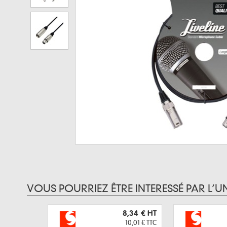
VOUS POURRIEZ ÊTRE INTERESSÉ PAR L’U
8,34 €
HT
10,01 €
TTC