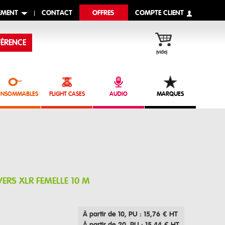
EMENT
CONTACT
OFFRES
COMPTE CLIENT
ÉRENCE
(vide)
NSOMMABLES
FLIGHT CASES
AUDIO
MARQUES
VERS XLR FEMELLE 10 M
À partir de 10
, PU : 15,76 € HT