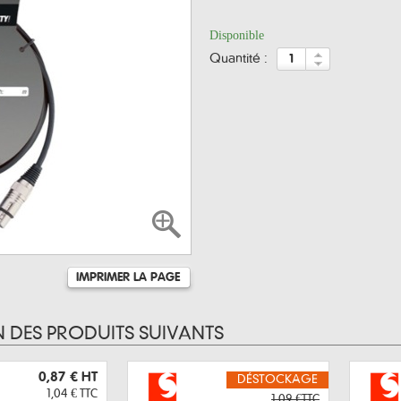
Disponible
quantité :
IMPRIMER LA PAGE
N DES PRODUITS SUIVANTS
0,87 €
HT
DÉSTOCKAGE
1,04 €
TTC
1,09 €TTC