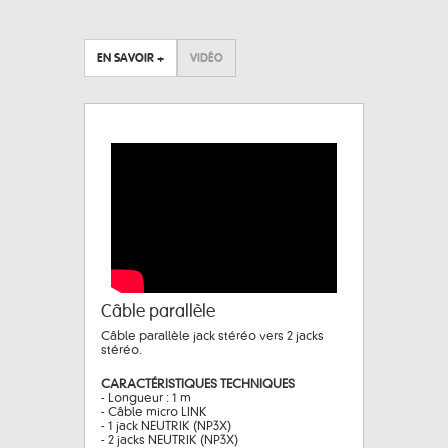
EN SAVOIR +
VIDÉO
Câble parallèle
Câble parallèle jack stéréo vers 2 jacks
stéréo.
CARACTÉRISTIQUES TECHNIQUES
- Longueur : 1 m
- Câble micro LINK
- 1 jack NEUTRIK (NP3X)
- 2 jacks NEUTRIK (NP3X)