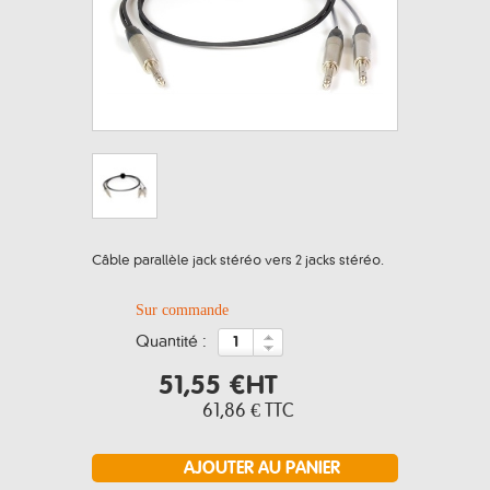
Câble parallèle jack stéréo vers 2 jacks stéréo.
Sur commande
quantité :
51,55 €
HT
61,86 €
TTC