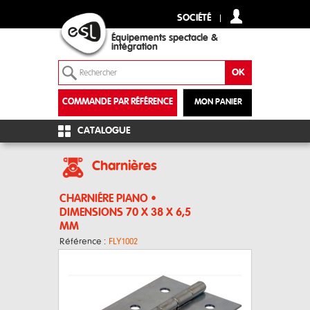
SOCIÉTÉ
Équipements spectacle &
intégration
COMMANDE PAR RÉFÉRENCE
MON PANIER
+
CATALOGUE
Charnières
CHARNIÉRE PIANO •
DIMENSIONS 70 X 38 X 6,5
MM
Référence :
FLY1002