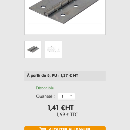
À partir de 8
, PU : 1,37 € HT
Disponible
quantité :
1,41 €
HT
1,69 €
TTC