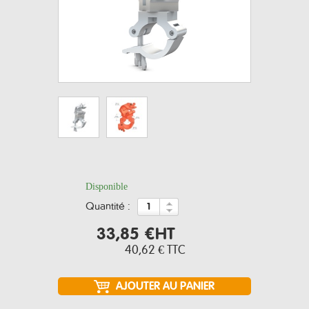
Disponible
quantité :
33,85 €
HT
40,62 €
TTC