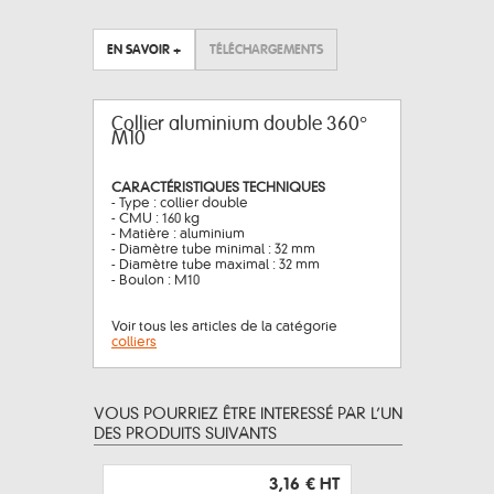
EN SAVOIR +
TÉLÉCHARGEMENTS
Collier aluminium double 360°
M10
CARACTÉRISTIQUES TECHNIQUES
- Type : collier double
- CMU : 160 kg
- Matière : aluminium
- Diamètre tube minimal : 32 mm
- Diamètre tube maximal : 32 mm
- Boulon : M10
Voir tous les articles de la catégorie
colliers
VOUS POURRIEZ ÊTRE INTERESSÉ PAR L’UN
DES PRODUITS SUIVANTS
3,16 €
HT