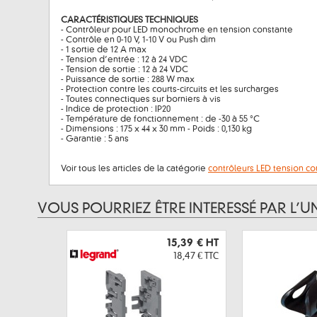
CARACTÉRISTIQUES TECHNIQUES
- Contrôleur pour LED monochrome en tension constante
- Contrôle en 0-10 V, 1-10 V ou Push dim
- 1 sortie de 12 A max
- Tension d’entrée : 12 à 24 VDC
- Tension de sortie : 12 à 24 VDC
- Puissance de sortie : 288 W max
- Protection contre les courts-circuits et les surcharges
- Toutes connectiques sur borniers à vis
- Indice de protection : IP20
- Température de fonctionnement : de -30 à 55 °C
- Dimensions : 175 x 44 x 30 mm - Poids : 0,130 kg
- Garantie : 5 ans
Voir tous les articles de la catégorie
contrôleurs LED tension co
VOUS POURRIEZ ÊTRE INTERESSÉ PAR L’U
15,39 €
HT
18,47 €
TTC