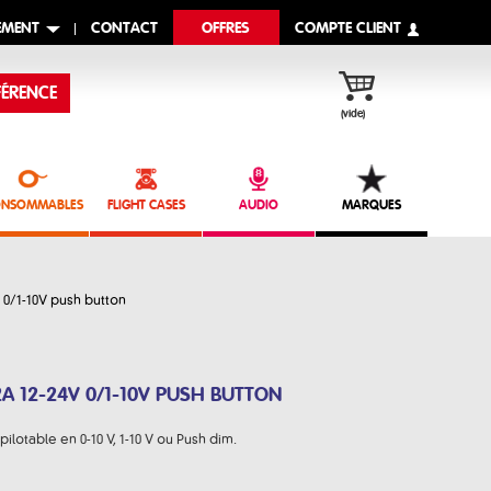
EMENT
CONTACT
OFFRES
COMPTE CLIENT
ÉRENCE
(vide)
NSOMMABLES
FLIGHT CASES
AUDIO
MARQUES
V 0/1-10V push button
12A 12-24V 0/1-10V PUSH BUTTON
ilotable en 0-10 V, 1-10 V ou Push dim.