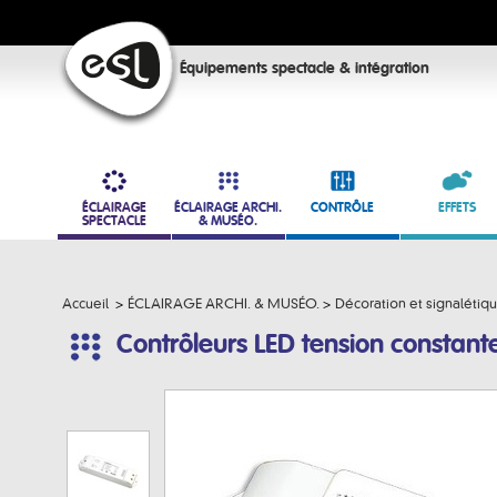
Équipements spectacle & intégration
ÉCLAIRAGE
ÉCLAIRAGE ARCHI.
CONTRÔLE
EFFETS
SPECTACLE
& MUSÉO.
Accueil
>
ÉCLAIRAGE ARCHI. & MUSÉO.
>
Décoration et signalétiq
Contrôleurs LED tension constant