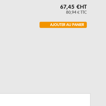
67,45 €
HT
80,94 €
TTC