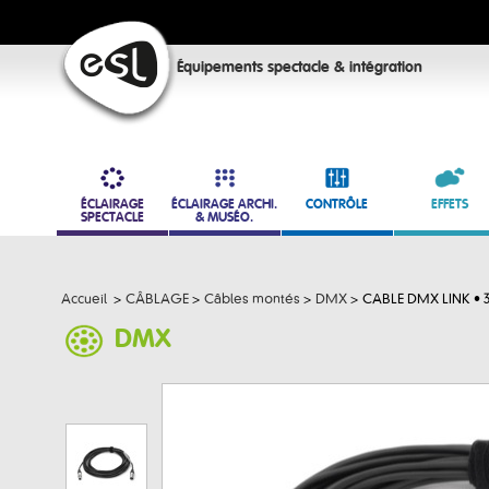
Équipements spectacle & intégration
ÉCLAIRAGE
ÉCLAIRAGE ARCHI.
CONTRÔLE
EFFETS
SPECTACLE
& MUSÉO.
Accueil
>
CÂBLAGE
>
Câbles montés
>
DMX
>
CABLE DMX LINK • 
DMX