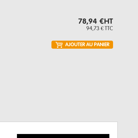
78,94 €
HT
94,73 €
TTC