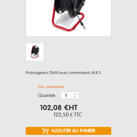
Prolongateur DMX avec connecteurs XLR 5.
Sur commande
quantité :
102,08 €
HT
122,50 €
TTC