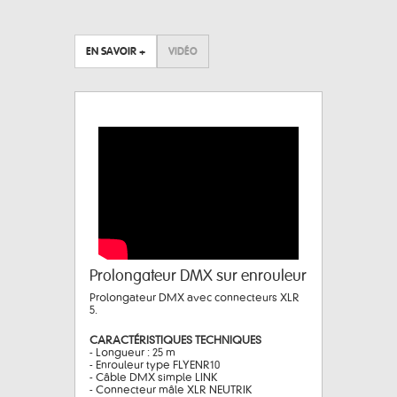
EN SAVOIR +
VIDÉO
Prolongateur DMX sur enrouleur
Prolongateur DMX avec connecteurs XLR
5.
CARACTÉRISTIQUES TECHNIQUES
- Longueur : 25 m
- Enrouleur type FLYENR10
- Câble DMX simple LINK
- Connecteur mâle XLR NEUTRIK