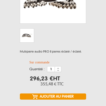
Multipaire audio PRO 8 paires éclaté / éclaté.
Sur commande
quantité :
296,23 €
HT
355,48 €
TTC