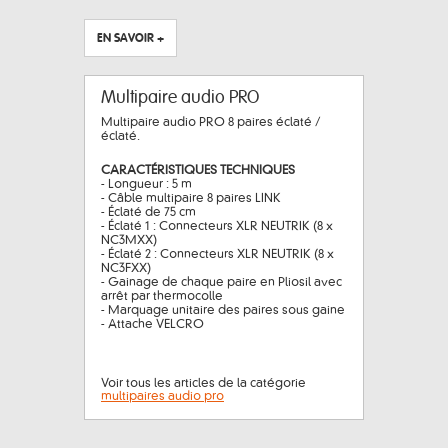
EN SAVOIR +
Multipaire audio PRO
Multipaire audio PRO 8 paires éclaté /
éclaté.
CARACTÉRISTIQUES TECHNIQUES
- Longueur : 5 m
- Câble multipaire 8 paires LINK
- Éclaté de 75 cm
- Éclaté 1 : Connecteurs XLR NEUTRIK (8 x
NC3MXX)
- Éclaté 2 : Connecteurs XLR NEUTRIK (8 x
NC3FXX)
- Gainage de chaque paire en Pliosil avec
arrêt par thermocolle
- Marquage unitaire des paires sous gaine
- Attache VELCRO
Voir tous les articles de la catégorie
multipaires audio pro