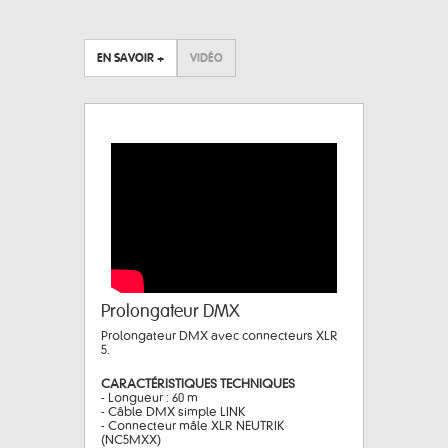
EN SAVOIR +
VIDÉO
Prolongateur DMX
Prolongateur DMX avec connecteurs XLR
5.
CARACTÉRISTIQUES TECHNIQUES
- Longueur : 60 m
- Câble DMX simple LINK
- Connecteur mâle XLR NEUTRIK
(NC5MXX)