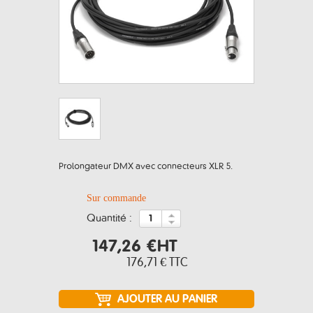
Prolongateur DMX avec connecteurs XLR 5.
Sur commande
quantité :
147,26 €
HT
176,71 €
TTC