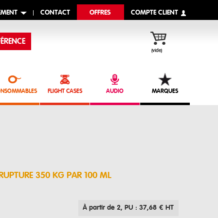
EMENT
CONTACT
OFFRES
COMPTE CLIENT
ÉRENCE
(vide)
NSOMMABLES
FLIGHT CASES
AUDIO
MARQUES
RUPTURE 350 KG PAR 100 ML
À partir de 2
, PU : 37,68 € HT