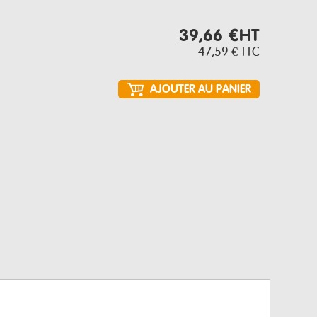
39,66 €
HT
47,59 €
TTC