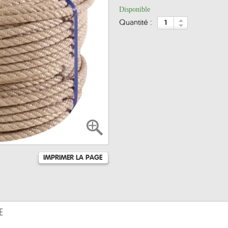
Disponible
quantité :
IMPRIMER LA PAGE
E