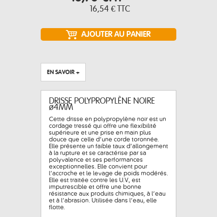
16,54 €
TTC
EN SAVOIR +
DRISSE POLYPROPYLÈNE NOIRE
ø4MM
Cette drisse en polypropylène noir est un
cordage tressé qui offre une flexibilité
supérieure et une prise en main plus
douce que celle d’une corde toronnée.
Elle présente un faible taux d’allongement
à la rupture et se caractérise par sa
polyvalence et ses performances
exceptionnelles. Elle convient pour
l’accroche et le levage de poids modérés.
Elle est traitée contre les U.V., est
imputrescible et offre une bonne
résistance aux produits chimiques, à l’eau
et à l’abrasion. Utilisée dans l’eau, elle
flotte.