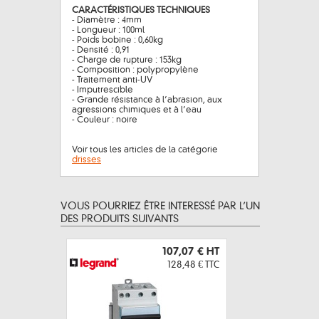
CARACTÉRISTIQUES TECHNIQUES
- Diamètre : 4mm
- Longueur : 100ml
- Poids bobine : 0,60kg
- Densité : 0,91
- Charge de rupture : 153kg
- Composition : polypropylène
- Traitement anti-UV
- Imputrescible
- Grande résistance à l’abrasion, aux
agressions chimiques et à l’eau
- Couleur : noire
Voir tous les articles de la catégorie
drisses
VOUS POURRIEZ ÊTRE INTERESSÉ PAR L’UN
DES PRODUITS SUIVANTS
107,07 €
HT
128,48 €
TTC