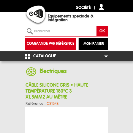
SOCIÉTÉ
Équipements spectacle &
intégration
COMMANDE PAR RÉFÉRENCE
MON PANIER
+
CATALOGUE
Électriques
CÂBLE SILICONE GRIS • HAUTE
TEMPÉRATURE 180°C 3
X1,5MM2 AU MÉTRE
Référence :
CS15/B