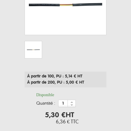
À partir de 100
, PU : 5,14 € HT
À partir de 200
, PU : 5,00 € HT
Disponible
quantité :
5,30 €
HT
6,36 €
TTC