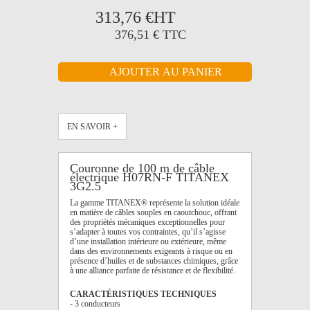
313,76 €
HT
376,51 €
TTC
EN SAVOIR +
Couronne de 100 m de câble
électrique H07RN-F TITANEX
3G2.5
La gamme TITANEX® représente la solution idéale
en matière de câbles souples en caoutchouc, offrant
des propriétés mécaniques exceptionnelles pour
s’adapter à toutes vos contraintes, qu’il s’agisse
d’une installation intérieure ou extérieure, même
dans des environnements exigeants à risque ou en
présence d’huiles et de substances chimiques, grâce
à une alliance parfaite de résistance et de flexibilité.
CARACTÉRISTIQUES TECHNIQUES
- 3 conducteurs