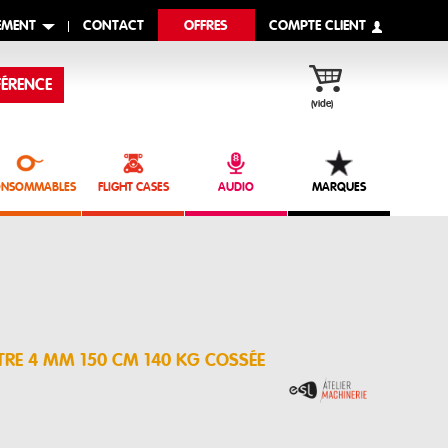
EMENT
CONTACT
OFFRES
COMPTE CLIENT
ÉRENCE
(vide)
NSOMMABLES
FLIGHT CASES
AUDIO
MARQUES
TRE 4 MM 150 CM 140 KG COSSÉE