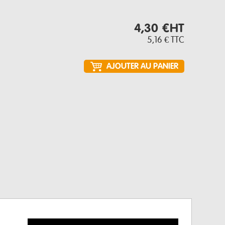
4,30 €
HT
5,16 €
TTC