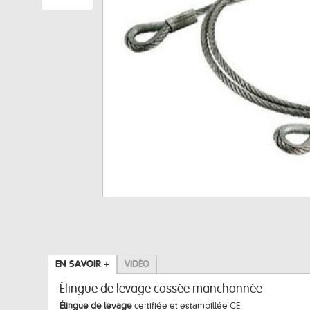
EN SAVOIR +
VIDÉO
Élingue de levage cossée manchonnée
Élingue de levage
certifiée et estampillée CE