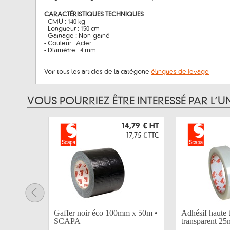
CARACTÉRISTIQUES TECHNIQUES
- CMU : 140 kg
- Longueur : 150 cm
- Gainage : Non-gainé
- Couleur : Acier
- Diamètre : 4 mm
Voir tous les articles de la catégorie
élingues de levage
VOUS POURRIEZ ÊTRE INTERESSÉ PAR L’U
14,79 €
HT
17,75 €
TTC
Gaffer noir éco 100mm x 50m •
Adhésif haute 
SCAPA
transparent 25