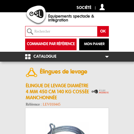
SOCIÉTÉ
Équipements spectacle &
intégration
COMMANDE PAR RÉFÉRENCE
MON PANIER
+
CATALOGUE
Élingues de levage
ÉLINGUE DE LEVAGE DIAMÈTRE
4 MM 450 CM 140 KG COSSÉE
MANCHONNÉE
Référence :
LEV010445