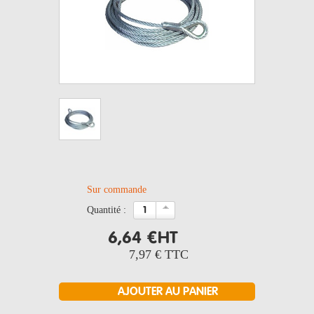
Sur commande
quantité :
6,64 €
HT
7,97 €
TTC