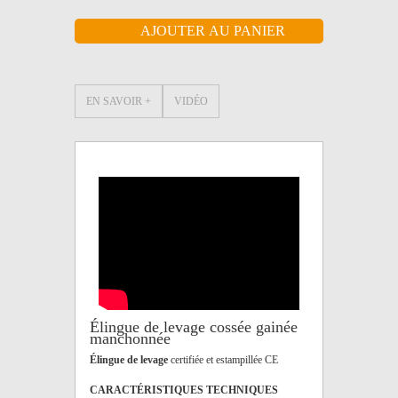
EN SAVOIR +
VIDÉO
Élingue de levage cossée gainée
manchonnée
Élingue de levage
certifiée et estampillée CE
CARACTÉRISTIQUES TECHNIQUES