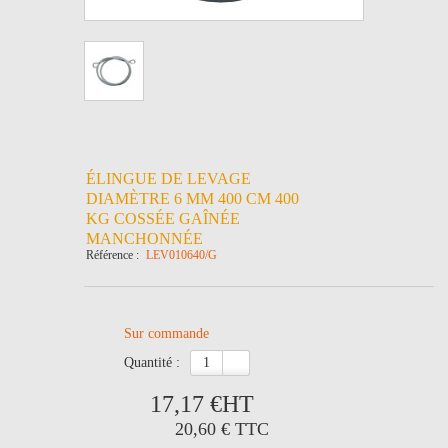
ÉLINGUE DE LEVAGE
DIAMÈTRE 6 MM 400 CM 400
KG COSSÉE GAÎNÉE
MANCHONNÉE
Référence :
LEV010640/G
Sur commande
quantité :
17,17 €
HT
20,60 €
TTC