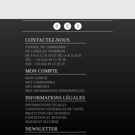
CONTACTEZ-NOUS
CONSEIL OU COMMANDE :
DU LUNDI AU VENDREDI
DE 9 H À 12 H 30 ET DE 14 H À 18 H
TÉL. : +33 (0)4 99 13 28 28
FAX : +33 (0)4 99 13 28 29
MON COMPTE
MON COMPTE
MES COMMANDES
MES ADRESSES
MES INFORMATIONS PERSONNELLES
INFORMATIONS LÉGALES
INFORMATIONS LÉGALES
CONDITIONS GÉNÉRALES DE VENTE
PROTECTION DES DONNÉES
EXPÉDITION ET RETOURS
PAIEMENT SÉCURISÉ
NEWSLETTER