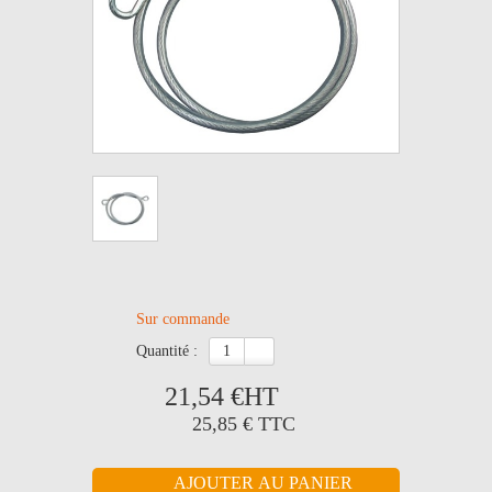
Sur commande
quantité :
21,54 €
HT
25,85 €
TTC