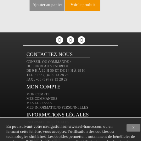
ajouter au panier
voir le produit
ajouter au 
CONTACTEZ-NOUS
CONSEIL OU COMMANDE :
DU LUNDI AU VENDREDI
DE 9 H À 12 H 30 ET DE 14 H À 18 H
TÉL. : +33 (0)4 99 13 28 28
FAX : +33 (0)4 99 13 28 29
MON COMPTE
MON COMPTE
MES COMMANDES
MES ADRESSES
MES INFORMATIONS PERSONNELLES
INFORMATIONS LÉGALES
INFORMATIONS LÉGALES
En poursuivant votre navigation sur www.esl-france.com ou en
CONDITIONS GÉNÉRALES DE VENTE
X
fermant cette fenêtre, vous acceptez l’utilisation des cookies ou
PROTECTION DES DONNÉES
EXPÉDITION ET RETOURS
technologies similaires. Les cookies permettent notamment de bénéficier de
PAIEMENT SÉCURISÉ