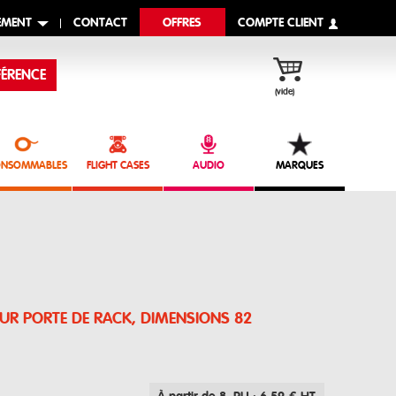
EMENT
CONTACT
OFFRES
COMPTE CLIENT
ÉRENCE
(vide)
NSOMMABLES
FLIGHT CASES
AUDIO
MARQUES
UR PORTE DE RACK, DIMENSIONS 82